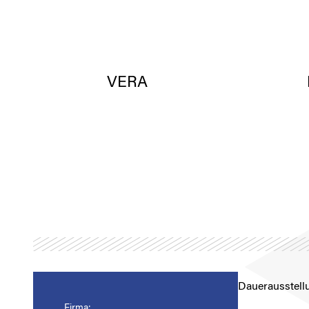
VERA
Dauerausstell