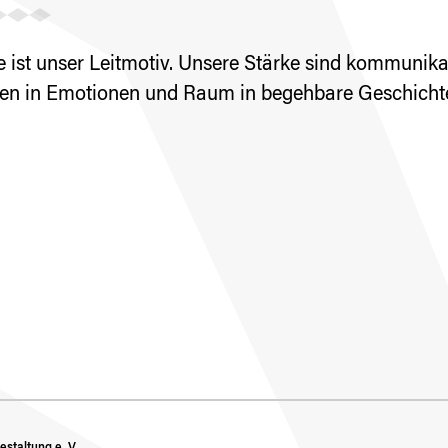
ist unser Leitmotiv. Unsere Stärke sind kommunik
en in Emotionen und Raum in begehbare Geschichten. 
staltung e. V.