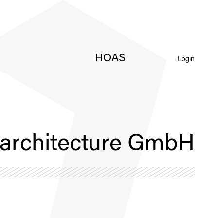
HOAS
Login
n architecture GmbH
Dau