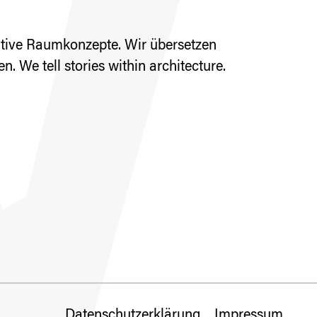
ative Raumkonzepte. Wir übersetzen
We tell stories within architecture.
Datenschutzerklärung
Impressum