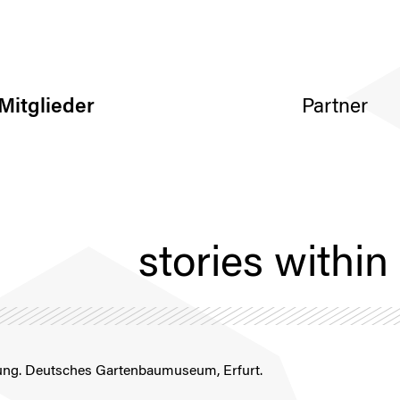
Mitglieder
Partner
stories withi
ung. Deutsches Gartenbaumuseum, Erfurt.