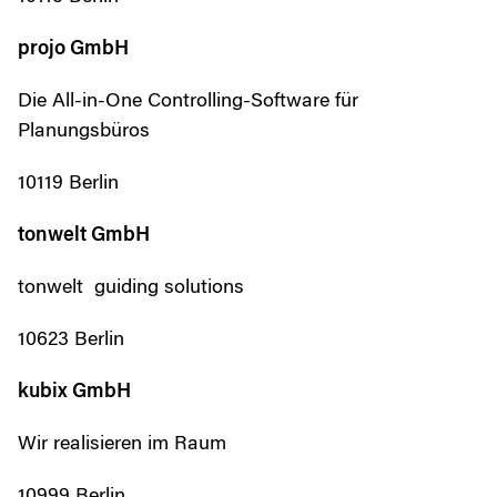
projo GmbH
Die All-in-One Controlling-Software für
Planungsbüros
10119 Berlin
tonwelt GmbH
tonwelt  guiding solutions
10623 Berlin
kubix GmbH
Wir realisieren im Raum