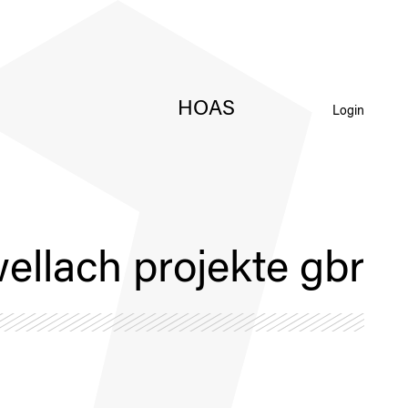
HOAS
Login
wellach projekte gbr