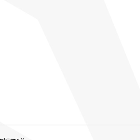
staltung e. V.